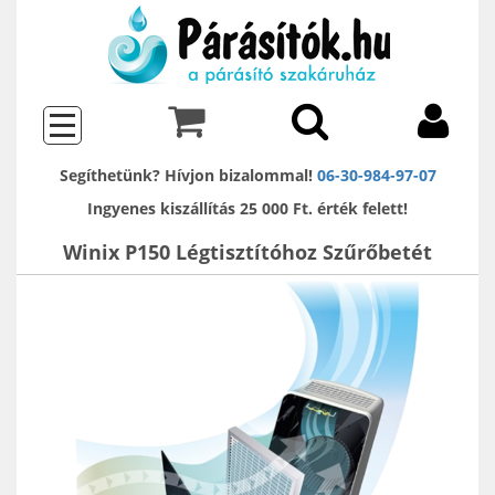
Segíthetünk? Hívjon bizalommal!
06-30-984-97-07
Ingyenes kiszállítás 25 000 Ft. érték felett!
Winix P150 Légtisztítóhoz Szűrőbetét