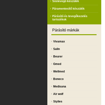
Sóslevegő készülék
Páramentesítő készülék
Párásító és levegőkezelés
tartozékok
Párásító márkák
Vivamax
Salin
Beurer
Gmed
Wellmed
Boneco
Medisana
Air wolf
Stylies