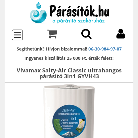
Segíthetünk? Hívjon bizalommal!
06-30-984-97-07
Ingyenes kiszállítás 25 000 Ft. érték felett!
Vivamax Salty-Air Classic ultrahangos
párásító 3in1 GYVH43