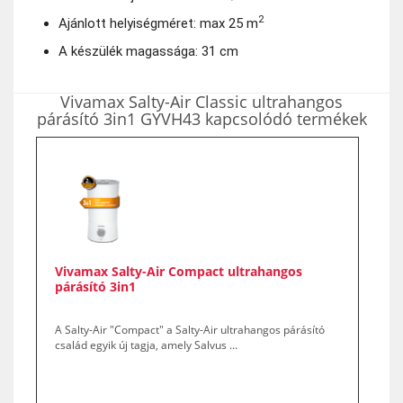
2
Ajánlott helyiségméret: max 25 m
A készülék magassága: 31 cm
Vivamax Salty-Air Classic ultrahangos
párásító 3in1 GYVH43 kapcsolódó termékek
Vivamax Salty-Air Compact ultrahangos
párásító 3in1
A Salty-Air "Compact" a Salty-Air ultrahangos párásító
család egyik új tagja, amely Salvus ...